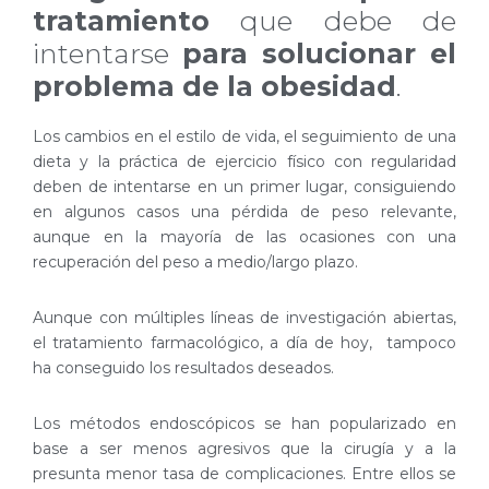
tratamiento
que debe de
intentarse
para solucionar el
problema de la obesidad
.
Los cambios en el estilo de vida, el seguimiento de una
dieta y la práctica de ejercicio físico con regularidad
deben de intentarse en un primer lugar, consiguiendo
en algunos casos una pérdida de peso relevante,
aunque en la mayoría de las ocasiones con una
recuperación del peso a medio/largo plazo.
Aunque con múltiples líneas de investigación abiertas,
el tratamiento farmacológico, a día de hoy, tampoco
ha conseguido los resultados deseados.
Los métodos endoscópicos se han popularizado en
base a ser menos agresivos que la cirugía y a la
presunta menor tasa de complicaciones. Entre ellos se