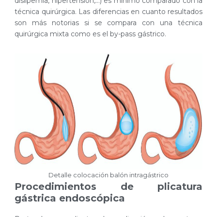
dislipemia, hipertensión,…) es mínimo comparado con la
técnica quirúrgica. Las diferencias en cuanto resultados
son más notorias si se compara con una técnica
quirúrgica mixta como es el by-pass gástrico.
Detalle colocación balón intragástrico
Procedimientos de plicatura
gástrica endoscópica