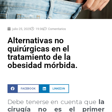
julio 25, 2025
19:36
Comentarios
Alternativas no
quirúrgicas en el
tratamiento de la
obesidad mórbida.
FACEBOOK
LINKEDIN
Debe tenerse en cuenta que
la
cirugía no es el primer