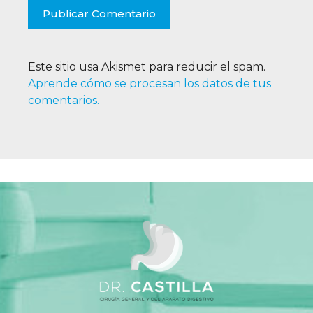
Este sitio usa Akismet para reducir el spam.
Aprende cómo se procesan los datos de tus
comentarios.