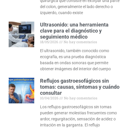
quirúrgica que consiste en extirpar una parte
del colon, generalmente el lado derecho o
izquierdo, cuando existe
Ultrasonido: una herramienta
clave para el diagnóstico y
seguimiento médico
18/05/2026
No hay comentarios
El ultrasonido, también conocido como
ecografía, es una prueba diagnóstica
basada en ondas sonoras que permite
obtener imágenes del interior del cuerpo
Reflujos gastroesofágicos sin
tomas: causas, síntomas y cuándo
consultar
10/04/2026
No hay comentarios
Los reflujos gastroesofágicos sin tomas
pueden generar molestias frecuentes como
ardor, regurgitación, sensación de acidez o
irritación en la garganta. El reflujo