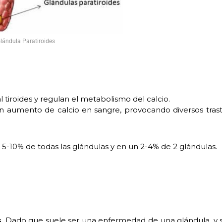
lándula Paratiroides
 tiroides y regulan el metabolismo del calcio.
 aumento de calcio en sangre, provocando diversos tra
-10% de todas las glándulas y en un 2-4% de 2 glándulas.
s
. Dado que suele ser una enfermedad de una glándula, y s