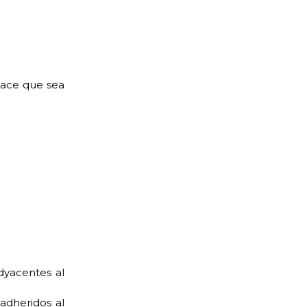
hace que sea
adyacentes al
adheridos al