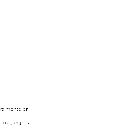
neralmente en
 los ganglios