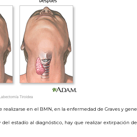
Labectomía Tiroidea
Debe realizarse en el BMN, en la enfermedad de Graves y ge
del estadío al diagnóstico, hay que realizar extirpación de