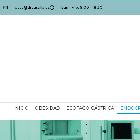
citas@drcastilla.es
Lun - Vie: 9:00 - 18:30
INICIO
OBESIDAD
ESOFAGO-GÁSTRICA
ENDOCR