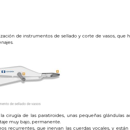
zación de instrumentos de sellado y corte de vasos, que 
enajes.
mento de sellado de vasos
 la cirugía de las paratiroides, unas pequeñas glándulas 
centaje muy bajo, permanente.
eos recurrentes, que inervan las cuerdas vocales, y están 