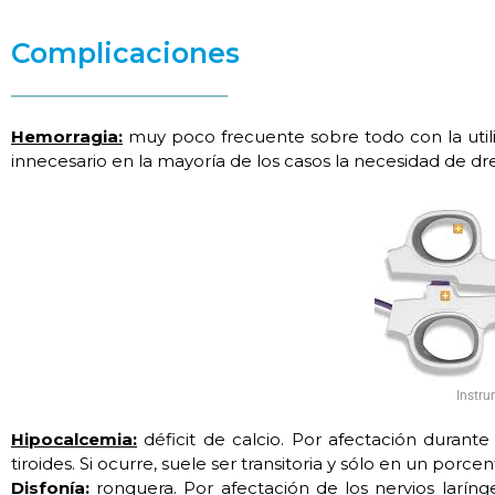
Complicaciones
Hemorragia:
muy poco frecuente sobre todo con la utili
innecesario en la mayoría de los casos la necesidad de dr
Instru
Hipocalcemia:
déficit de calcio. Por afectación durante
tiroides. Si ocurre, suele ser transitoria y sólo en un por
Disfonía:
ronquera. Por afectación de los nervios laríng