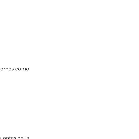
stornos como
i antes de la