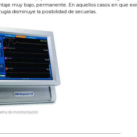
rcentaje muy bajo, permanente. En aquellos casos en que exi
rugía disminuye la posibilidad de secuelas.
tema de monitorización