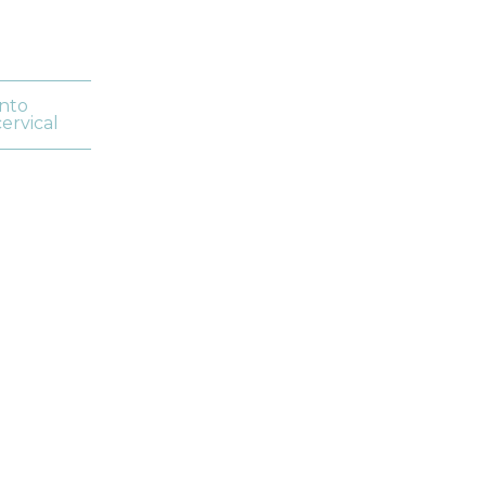
nto
ervical