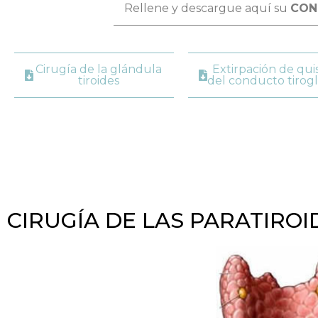
Rellene y descargue aquí su
CON
Cirugía de la glándula
Extirpación de qui
tiroides
del conducto tirog
CIRUGÍA DE LAS PARATIROI