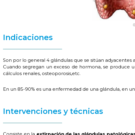
G
Indicaciones
Son por lo general 4 glándulas que se sitúan adyacentes al
Cuando segregan un exceso de hormona, se produce un
cálculos renales, osteoporosis,etc.
En un 85-90% es una enfermedad de una glándula, en un 5
Intervenciones y técnicas
Consiste en la
extirpación de las glándulas patológica